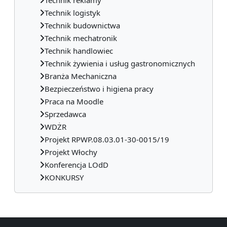
Technik logistyk
Technik budownictwa
Technik mechatronik
Technik handlowiec
Technik żywienia i usług gastronomicznych
Branża Mechaniczna
Bezpieczeństwo i higiena pracy
Praca na Moodle
Sprzedawca
WDŻR
Projekt RPWP.08.03.01-30-0015/19
Projekt Włochy
Konferencja LOdD
KONKURSY
Bloki uzupełniające