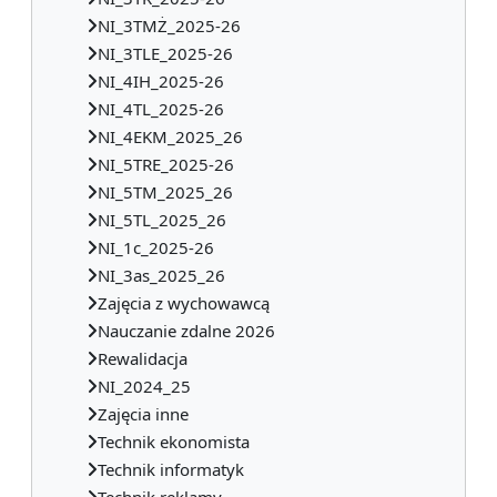
NI_3TMŻ_2025-26
NI_3TLE_2025-26
NI_4IH_2025-26
NI_4TL_2025-26
NI_4EKM_2025_26
NI_5TRE_2025-26
NI_5TM_2025_26
NI_5TL_2025_26
NI_1c_2025-26
NI_3as_2025_26
Zajęcia z wychowawcą
Nauczanie zdalne 2026
Rewalidacja
NI_2024_25
Zajęcia inne
Technik ekonomista
Technik informatyk
Technik reklamy