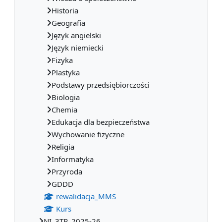
Historia
Geografia
Język angielski
Język niemiecki
Fizyka
Plastyka
Podstawy przedsiębiorczości
Biologia
Chemia
Edukacja dla bezpieczeństwa
Wychowanie fizyczne
Religia
Informatyka
Przyroda
GDDD
rewalidacja_MMS
Kurs
NI_3TR_2025-26