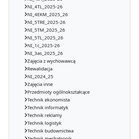
NI_4TL_2025-26
NI_4EKM_2025_26
NI_5TRE_2025-26
NI_5TM_2025_26
NI_5TL_2025_26
NI_1c_2025-26
NI_3as_2025_26
Zajęcia z wychowawcą
Rewalidacja
NI_2024_25
Zajęcia inne
Przedmioty ogólnokształcące
Technik ekonomista
Technik informatyk
Technik reklamy
Technik logistyk
Technik budownictwa
Technik mechatronik