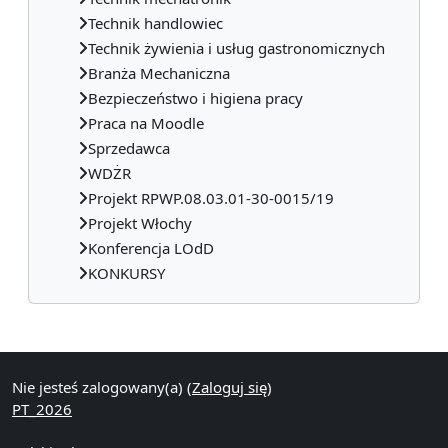
Technik handlowiec
Technik żywienia i usług gastronomicznych
Branża Mechaniczna
Bezpieczeństwo i higiena pracy
Praca na Moodle
Sprzedawca
WDŻR
Projekt RPWP.08.03.01-30-0015/19
Projekt Włochy
Konferencja LOdD
KONKURSY
Bloki uzupełniające
Nie jesteś zalogowany(a) (
Zaloguj się
)
PT_2026