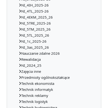
NI_4IH_2025-26
NI_4TL_2025-26
NI_4EKM_2025_26
NI_5TRE_2025-26
NI_5TM_2025_26
NI_5TL_2025_26
NI_1c_2025-26
NI_3as_2025_26
Nauczanie zdalne 2026
Rewalidacja
NI_2024_25
Zajęcia inne
Przedmioty ogólnokształcące
Technik ekonomista
Technik informatyk
Technik reklamy
Technik logistyk
Technik budownictwa