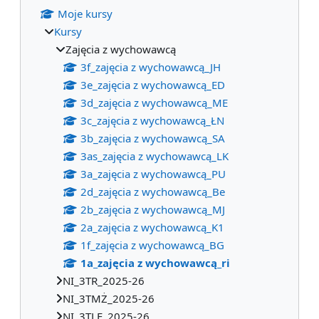
Moje kursy
Kursy
Zajęcia z wychowawcą
3f_zajęcia z wychowawcą_JH
3e_zajęcia z wychowawcą_ED
3d_zajęcia z wychowawcą_ME
3c_zajęcia z wychowawcą_ŁN
3b_zajęcia z wychowawcą_SA
3as_zajęcia z wychowawcą_LK
3a_zajęcia z wychowawcą_PU
2d_zajęcia z wychowawcą_Be
2b_zajęcia z wychowawcą_MJ
2a_zajęcia z wychowawcą_K1
1f_zajęcia z wychowawcą_BG
1a_zajęcia z wychowawcą_ri
NI_3TR_2025-26
NI_3TMŻ_2025-26
NI_3TLE_2025-26