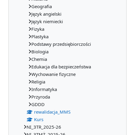
Geografia
Język angielski
Język niemiecki
Fizyka
Plastyka
Podstawy przedsiębiorczości
Biologia
Chemia
Edukacja dla bezpieczeństwa
Wychowanie fizyczne
Religia
Informatyka
Przyroda
GDDD
rewalidacja_MMS
Kurs
NI_3TR_2025-26
NI_3TMŻ_2025-26