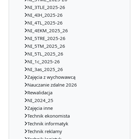
NI_3TLE_2025-26
NI_4IH_2025-26
NI_4TL_2025-26
NI_4EKM_2025_26
NI_5TRE_2025-26
NI_5TM_2025_26
NI_5TL_2025_26
NI_1c_2025-26
NI_3as_2025_26
Zajęcia z wychowawcą
Nauczanie zdalne 2026
Rewalidacja
NI_2024_25
Zajęcia inne
Technik ekonomista
Technik informatyk
Technik reklamy
Technik logistyk