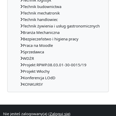
Technik budownictwa
Technik mechatronik
Technik handlowiec
Technik żywienia i usług gastronomicznych
Branża Mechaniczna
Bezpieczeństwo i higiena pracy
Praca na Moodle
Sprzedawca
WDŻR
Projekt RPWP.08.03.01-30-0015/19
Projekt Włochy
Konferencja LOdD
KONKURSY
Bloki uzupełniające
Nie jesteś zalogowany(a) (
Zaloguj się
)